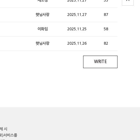
제소정
2025.11.27
55
햇님사랑
2025.11.27
87
이화임
2025.11.25
58
햇님사랑
2025.11.26
82
WRITE
제 시
로)서비스를