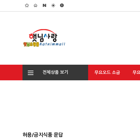
전체상품 보기
무요오드 소금
무
허용/금지식품 문답