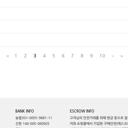
1
2
3
4
5
6
7
8
9
10
<<
>
>>
BANK INFO
ESCROW INFO
농협301-0055-9681-11
고객님의 안전거래를 위해 현금 등으로 결
신한 140-005-060925
저희 쇼핑몰에서 가입한 구매안전(에스크