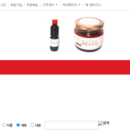
장바구니
0
로그인
회원가입
주문배송
고객센터
마이페이지
이름
제목
내용