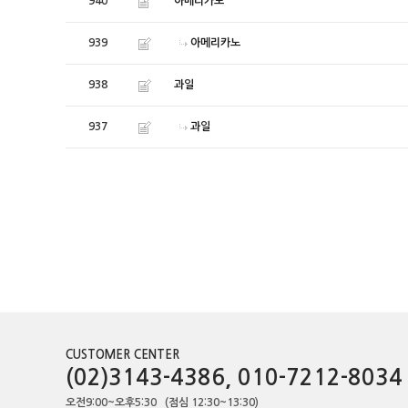
940
아메리카노
939
아메리카노
938
과일
937
과일
CUSTOMER CENTER
(02)3143-4386, 010-7212-8034
오전9:00~오후5:30 (점심 12:30~13:30)